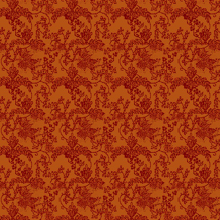
女款手提斜跨两用包