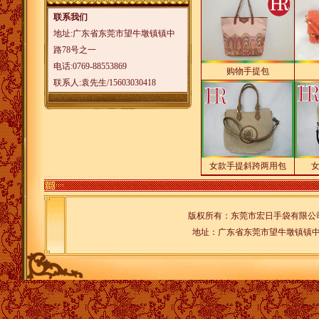
联系我们
地址:广东省东莞市望牛墩镇镇中
路78号之一
电话:0769-88553869
购物手提包
联系人:袁先生/15603030418
女款手提斜跨两用包
版权所有：东莞市宏日手袋有
地址：广东省东莞市望牛墩镇镇中路78
购物手提包